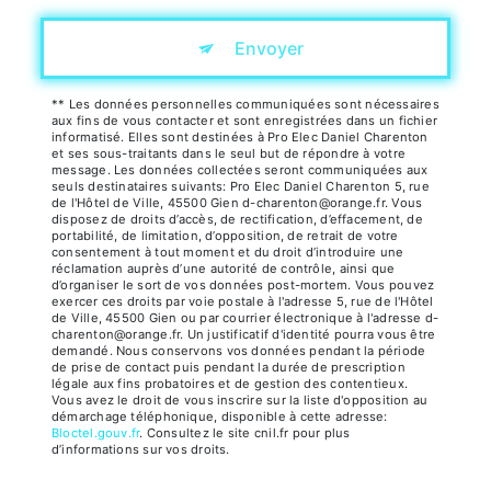
Envoyer
** Les données personnelles communiquées sont nécessaires
aux fins de vous contacter et sont enregistrées dans un fichier
informatisé. Elles sont destinées à Pro Elec Daniel Charenton
et ses sous-traitants dans le seul but de répondre à votre
message. Les données collectées seront communiquées aux
seuls destinataires suivants: Pro Elec Daniel Charenton 5, rue
de l'Hôtel de Ville, 45500 Gien d-charenton@orange.fr. Vous
disposez de droits d’accès, de rectification, d’effacement, de
portabilité, de limitation, d’opposition, de retrait de votre
consentement à tout moment et du droit d’introduire une
réclamation auprès d’une autorité de contrôle, ainsi que
d’organiser le sort de vos données post-mortem. Vous pouvez
exercer ces droits par voie postale à l'adresse 5, rue de l'Hôtel
de Ville, 45500 Gien ou par courrier électronique à l'adresse d-
charenton@orange.fr. Un justificatif d'identité pourra vous être
demandé. Nous conservons vos données pendant la période
de prise de contact puis pendant la durée de prescription
légale aux fins probatoires et de gestion des contentieux.
Vous avez le droit de vous inscrire sur la liste d'opposition au
démarchage téléphonique, disponible à cette adresse:
Bloctel.gouv.fr
. Consultez le site cnil.fr pour plus
d’informations sur vos droits.