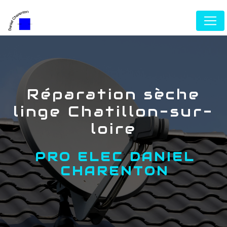
Panneau de gestion des cookies
réparation sèche
linge Chatillon-sur-
loire
PRO ELEC DANIEL
CHARENTON