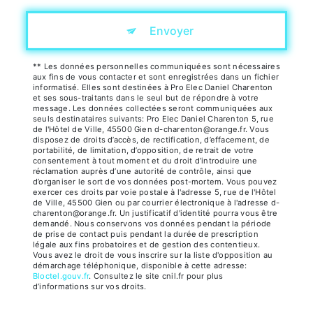
Envoyer
** Les données personnelles communiquées sont nécessaires
aux fins de vous contacter et sont enregistrées dans un fichier
informatisé. Elles sont destinées à Pro Elec Daniel Charenton
et ses sous-traitants dans le seul but de répondre à votre
message. Les données collectées seront communiquées aux
seuls destinataires suivants: Pro Elec Daniel Charenton 5, rue
de l'Hôtel de Ville, 45500 Gien d-charenton@orange.fr. Vous
disposez de droits d’accès, de rectification, d’effacement, de
portabilité, de limitation, d’opposition, de retrait de votre
consentement à tout moment et du droit d’introduire une
réclamation auprès d’une autorité de contrôle, ainsi que
d’organiser le sort de vos données post-mortem. Vous pouvez
exercer ces droits par voie postale à l'adresse 5, rue de l'Hôtel
de Ville, 45500 Gien ou par courrier électronique à l'adresse d-
charenton@orange.fr. Un justificatif d'identité pourra vous être
demandé. Nous conservons vos données pendant la période
de prise de contact puis pendant la durée de prescription
légale aux fins probatoires et de gestion des contentieux.
Vous avez le droit de vous inscrire sur la liste d'opposition au
démarchage téléphonique, disponible à cette adresse:
Bloctel.gouv.fr
. Consultez le site cnil.fr pour plus
d’informations sur vos droits.