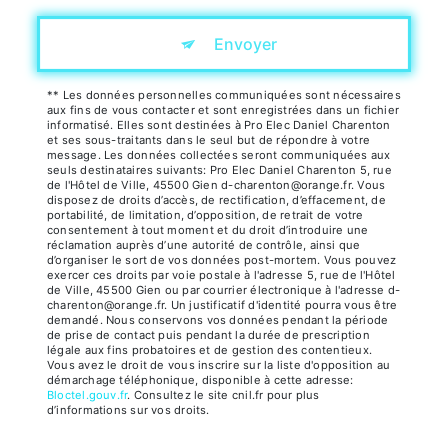
Envoyer
** Les données personnelles communiquées sont nécessaires
aux fins de vous contacter et sont enregistrées dans un fichier
informatisé. Elles sont destinées à Pro Elec Daniel Charenton
et ses sous-traitants dans le seul but de répondre à votre
message. Les données collectées seront communiquées aux
seuls destinataires suivants: Pro Elec Daniel Charenton 5, rue
de l'Hôtel de Ville, 45500 Gien d-charenton@orange.fr. Vous
disposez de droits d’accès, de rectification, d’effacement, de
portabilité, de limitation, d’opposition, de retrait de votre
consentement à tout moment et du droit d’introduire une
réclamation auprès d’une autorité de contrôle, ainsi que
d’organiser le sort de vos données post-mortem. Vous pouvez
exercer ces droits par voie postale à l'adresse 5, rue de l'Hôtel
de Ville, 45500 Gien ou par courrier électronique à l'adresse d-
charenton@orange.fr. Un justificatif d'identité pourra vous être
demandé. Nous conservons vos données pendant la période
de prise de contact puis pendant la durée de prescription
légale aux fins probatoires et de gestion des contentieux.
Vous avez le droit de vous inscrire sur la liste d'opposition au
démarchage téléphonique, disponible à cette adresse:
Bloctel.gouv.fr
. Consultez le site cnil.fr pour plus
d’informations sur vos droits.