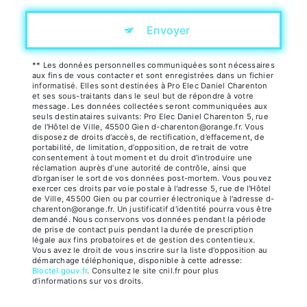
Envoyer
** Les données personnelles communiquées sont nécessaires
aux fins de vous contacter et sont enregistrées dans un fichier
informatisé. Elles sont destinées à Pro Elec Daniel Charenton
et ses sous-traitants dans le seul but de répondre à votre
message. Les données collectées seront communiquées aux
seuls destinataires suivants: Pro Elec Daniel Charenton 5, rue
de l'Hôtel de Ville, 45500 Gien d-charenton@orange.fr. Vous
disposez de droits d’accès, de rectification, d’effacement, de
portabilité, de limitation, d’opposition, de retrait de votre
consentement à tout moment et du droit d’introduire une
réclamation auprès d’une autorité de contrôle, ainsi que
d’organiser le sort de vos données post-mortem. Vous pouvez
exercer ces droits par voie postale à l'adresse 5, rue de l'Hôtel
de Ville, 45500 Gien ou par courrier électronique à l'adresse d-
charenton@orange.fr. Un justificatif d'identité pourra vous être
demandé. Nous conservons vos données pendant la période
de prise de contact puis pendant la durée de prescription
légale aux fins probatoires et de gestion des contentieux.
Vous avez le droit de vous inscrire sur la liste d'opposition au
démarchage téléphonique, disponible à cette adresse:
Bloctel.gouv.fr
. Consultez le site cnil.fr pour plus
d’informations sur vos droits.