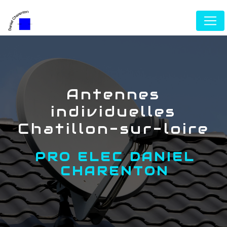
Panneau de gestion des cookies
antennes
individuelles
Chatillon-sur-loire
PRO ELEC DANIEL
CHARENTON