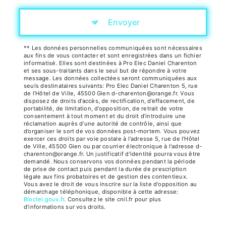
Envoyer
** Les données personnelles communiquées sont nécessaires
aux fins de vous contacter et sont enregistrées dans un fichier
informatisé. Elles sont destinées à Pro Elec Daniel Charenton
et ses sous-traitants dans le seul but de répondre à votre
message. Les données collectées seront communiquées aux
seuls destinataires suivants: Pro Elec Daniel Charenton 5, rue
de l'Hôtel de Ville, 45500 Gien d-charenton@orange.fr. Vous
disposez de droits d’accès, de rectification, d’effacement, de
portabilité, de limitation, d’opposition, de retrait de votre
consentement à tout moment et du droit d’introduire une
réclamation auprès d’une autorité de contrôle, ainsi que
d’organiser le sort de vos données post-mortem. Vous pouvez
exercer ces droits par voie postale à l'adresse 5, rue de l'Hôtel
de Ville, 45500 Gien ou par courrier électronique à l'adresse d-
charenton@orange.fr. Un justificatif d'identité pourra vous être
demandé. Nous conservons vos données pendant la période
de prise de contact puis pendant la durée de prescription
légale aux fins probatoires et de gestion des contentieux.
Vous avez le droit de vous inscrire sur la liste d'opposition au
démarchage téléphonique, disponible à cette adresse:
Bloctel.gouv.fr
. Consultez le site cnil.fr pour plus
d’informations sur vos droits.