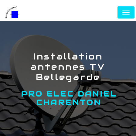
Panneau de gestion des cookies
installation
antennes TV
Bellegarde
PRO ELEC DANIEL
CHARENTON