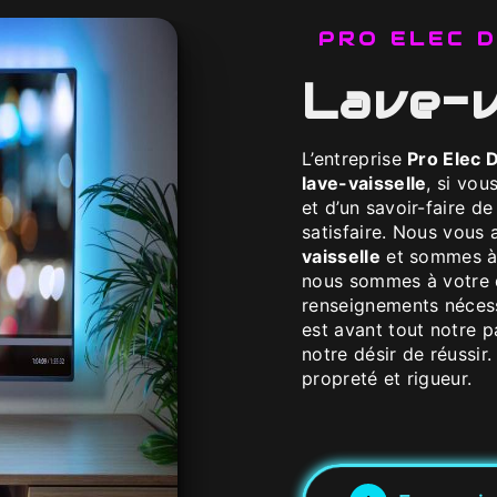
PRO ELEC
lave-
L’entreprise
Pro Elec 
lave-vaisselle
, si vou
et d’un savoir-faire d
satisfaire. Nous vous
vaisselle
et sommes à 
nous sommes à votre d
renseignements nécess
est avant tout notre p
notre désir de réussir.
propreté et rigueur.