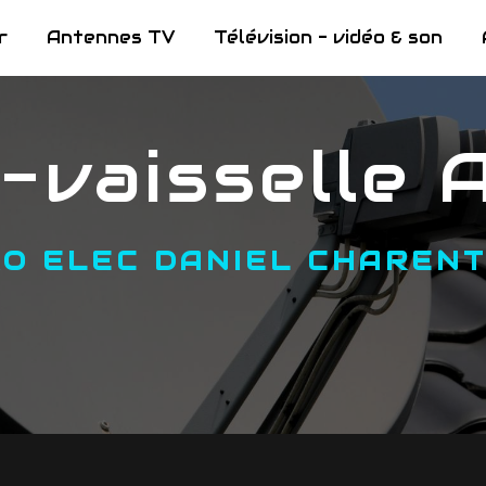
r
Antennes TV
Télévision - vidéo & son
e-vaisselle 
RO ELEC DANIEL CHAREN