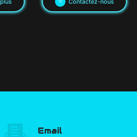
 plus
Contactez-nous
Email