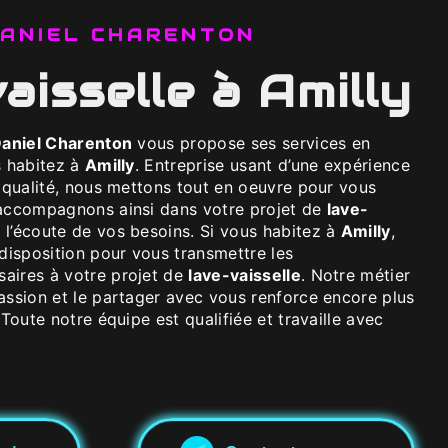
 DANIEL CHARENTON
vaisselle à Amilly
Daniel Charenton
vous propose ses services en
s habitez à
Amilly
. Entreprise usant d’une expérience
e qualité, nous mettons tout en oeuvre pour vous
 accompagnons ainsi dans votre projet de
lave-
l’écoute de vos besoins. Si vous habitez à
Amilly
,
isposition pour vous transmettre les
aires à votre projet de
lave-vaisselle
. Notre métier
assion et le partager avec vous renforce encore plus
 Toute notre équipe est qualifiée et travaille avec