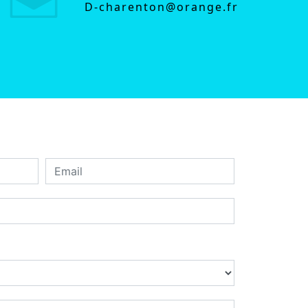
d-charenton@orange.fr