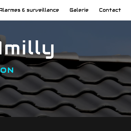
Alarmes & surveillance
Galerie
Contact
Amilly
TON