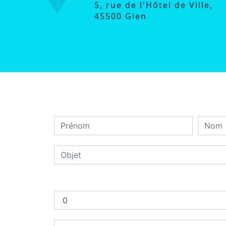
5, rue de l'Hôtel de Ville,
45500 Gien
Combien font six plus huit