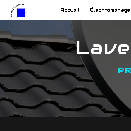
Panneau de gestion des cookies
Accueil
Électroménage
lav
P