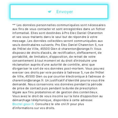
Envoyer
** Les données personnelles communiquées sont nécessaires
aux fins de vous contacter et sont enregistrées dans un fichier
informatisé. Elles sont destinées à Pro Elec Daniel Charenton
et ses sous-traitants dans le seul but de répondre à votre
message. Les données collectées seront communiquées aux
seuls destinataires suivants: Pro Elec Daniel Charenton 5, rue
de l'Hôtel de Ville, 45500 Gien d-charenton@orange.fr. Vous
disposez de droits d’accès, de rectification, d’effacement, de
portabilité, de limitation, d’opposition, de retrait de votre
consentement à tout moment et du droit d’introduire une
réclamation auprès d’une autorité de contrôle, ainsi que
d’organiser le sort de vos données post-mortem. Vous pouvez
exercer ces droits par voie postale à l'adresse 5, rue de l'Hôtel
de Ville, 45500 Gien ou par courrier électronique à l'adresse d-
charenton@orange.fr. Un justificatif d'identité pourra vous être
demandé. Nous conservons vos données pendant la période
de prise de contact puis pendant la durée de prescription
légale aux fins probatoires et de gestion des contentieux.
Vous avez le droit de vous inscrire sur la liste d'opposition au
démarchage téléphonique, disponible à cette adresse:
Bloctel.gouv.fr
. Consultez le site cnil.fr pour plus
d’informations sur vos droits.