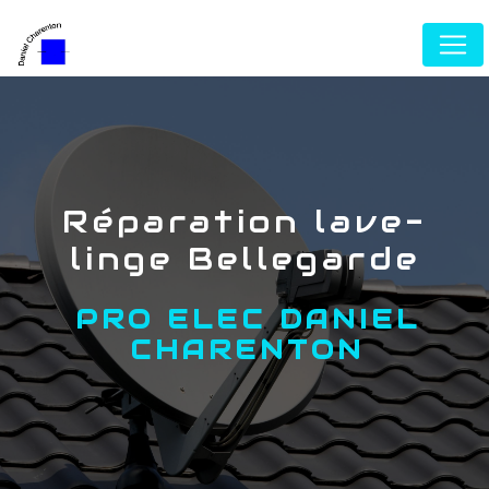
Panneau de gestion des cookies
réparation lave-
linge Bellegarde
PRO ELEC DANIEL
CHARENTON