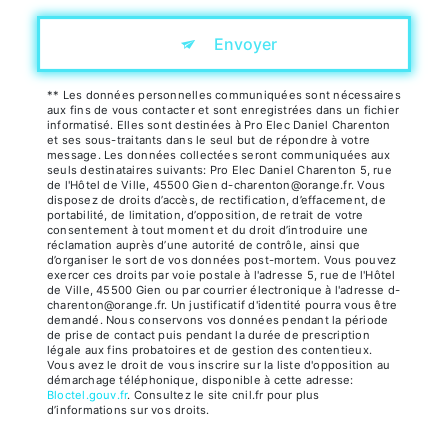
Envoyer
** Les données personnelles communiquées sont nécessaires
aux fins de vous contacter et sont enregistrées dans un fichier
informatisé. Elles sont destinées à Pro Elec Daniel Charenton
et ses sous-traitants dans le seul but de répondre à votre
message. Les données collectées seront communiquées aux
seuls destinataires suivants: Pro Elec Daniel Charenton 5, rue
de l'Hôtel de Ville, 45500 Gien d-charenton@orange.fr. Vous
disposez de droits d’accès, de rectification, d’effacement, de
portabilité, de limitation, d’opposition, de retrait de votre
consentement à tout moment et du droit d’introduire une
réclamation auprès d’une autorité de contrôle, ainsi que
d’organiser le sort de vos données post-mortem. Vous pouvez
exercer ces droits par voie postale à l'adresse 5, rue de l'Hôtel
de Ville, 45500 Gien ou par courrier électronique à l'adresse d-
charenton@orange.fr. Un justificatif d'identité pourra vous être
demandé. Nous conservons vos données pendant la période
de prise de contact puis pendant la durée de prescription
légale aux fins probatoires et de gestion des contentieux.
Vous avez le droit de vous inscrire sur la liste d'opposition au
démarchage téléphonique, disponible à cette adresse:
Bloctel.gouv.fr
. Consultez le site cnil.fr pour plus
d’informations sur vos droits.