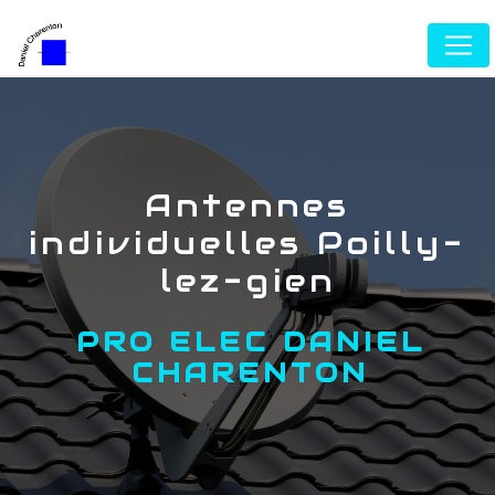
Panneau de gestion des cookies
antennes
individuelles Poilly-
lez-gien
PRO ELEC DANIEL
CHARENTON