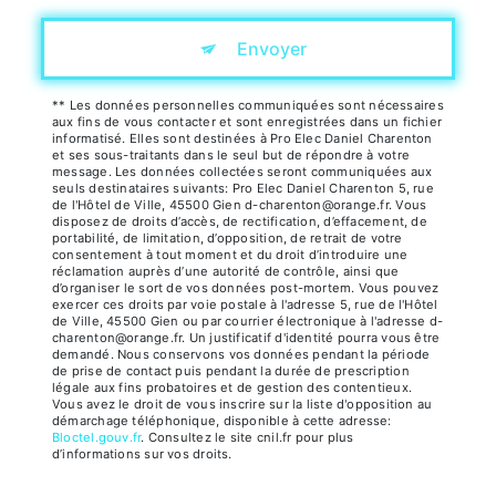
Envoyer
** Les données personnelles communiquées sont nécessaires
aux fins de vous contacter et sont enregistrées dans un fichier
informatisé. Elles sont destinées à Pro Elec Daniel Charenton
et ses sous-traitants dans le seul but de répondre à votre
message. Les données collectées seront communiquées aux
seuls destinataires suivants: Pro Elec Daniel Charenton 5, rue
de l'Hôtel de Ville, 45500 Gien d-charenton@orange.fr. Vous
disposez de droits d’accès, de rectification, d’effacement, de
portabilité, de limitation, d’opposition, de retrait de votre
consentement à tout moment et du droit d’introduire une
réclamation auprès d’une autorité de contrôle, ainsi que
d’organiser le sort de vos données post-mortem. Vous pouvez
exercer ces droits par voie postale à l'adresse 5, rue de l'Hôtel
de Ville, 45500 Gien ou par courrier électronique à l'adresse d-
charenton@orange.fr. Un justificatif d'identité pourra vous être
demandé. Nous conservons vos données pendant la période
de prise de contact puis pendant la durée de prescription
légale aux fins probatoires et de gestion des contentieux.
Vous avez le droit de vous inscrire sur la liste d'opposition au
démarchage téléphonique, disponible à cette adresse:
Bloctel.gouv.fr
. Consultez le site cnil.fr pour plus
d’informations sur vos droits.