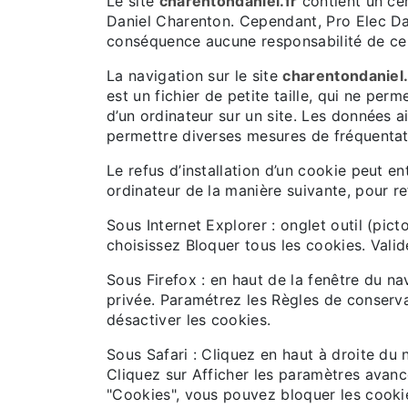
Le site
charentondaniel.fr
contient un cer
Daniel Charenton. Cependant, Pro Elec Dani
conséquence aucune responsabilité de ce 
La navigation sur le site
charentondaniel.
est un fichier de petite taille, qui ne perm
d’un ordinateur sur un site. Les données ai
permettre diverses mesures de fréquentat
Le refus d’installation d’un cookie peut ent
ordinateur de la manière suivante, pour ref
Sous Internet Explorer : onglet outil (pic
choisissez Bloquer tous les cookies. Valid
Sous Firefox : en haut de la fenêtre du nav
privée. Paramétrez les Règles de conservat
désactiver les cookies.
Sous Safari : Cliquez en haut à droite d
Cliquez sur Afficher les paramètres avanc
"Cookies", vous pouvez bloquer les cooki