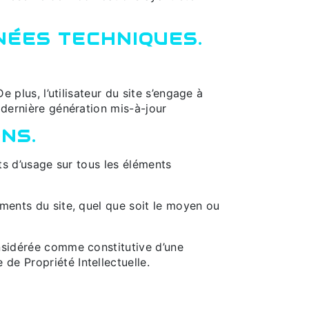
NÉES TECHNIQUES.
 plus, l’utilisateur du site s’engage à
 dernière génération mis-à-jour
NS.
its d’usage sur tous les éléments
éments du site, quel que soit le moyen ou
onsidérée comme constitutive d’une
de Propriété Intellectuelle.