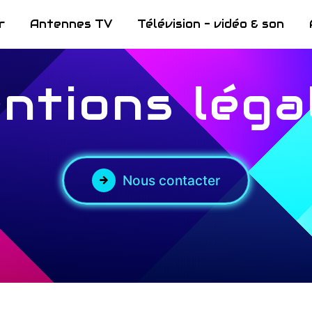
r
Antennes TV
Télévision - vidéo & son
ntions léga
Nous contacter