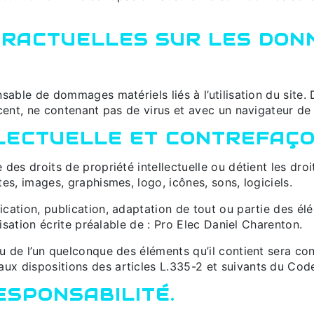
NTRACTUELLES SUR LES DON
sable de dommages matériels liés à l’utilisation du site. De
écent, ne contenant pas de virus et avec un navigateur de
LLECTUELLE ET CONTREFAÇO
 des droits de propriété intellectuelle ou détient les dro
tes, images, graphismes, logo, icônes, sons, logiciels.
ication, publication, adaptation de tout ou partie des él
orisation écrite préalable de : Pro Elec Daniel Charenton.
ou de l’un quelconque des éléments qu’il contient sera c
x dispositions des articles L.335-2 et suivants du Code 
RESPONSABILITÉ.