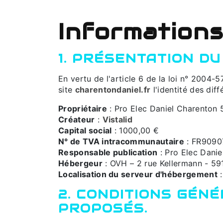
Informations
1. PRÉSENTATION DU 
En vertu de l'article 6 de la loi n° 2004-
site
charentondaniel.fr
l'identité des diff
Propriétaire
: Pro Elec Daniel Charenton 
Créateur
:
Vistalid
Capital social
: 1000,00 €
N° de TVA intracommunautaire
: FR9090
Responsable publication
: Pro Elec Dani
Hébergeur
: OVH – 2 rue Kellermann - 59
Localisation du serveur d'hébergement
:
2. CONDITIONS GÉNÉ
PROPOSÉS.