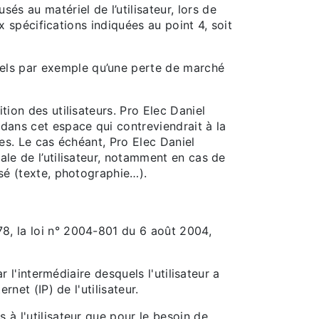
s au matériel de l’utilisateur, lors de
ux spécifications indiquées au point 4, soit
tels par exemple qu’une perte de marché
tion des utilisateurs. Pro Elec Daniel
dans cet espace qui contreviendrait à la
ées. Le cas échéant, Pro Elec Daniel
ale de l’utilisateur, notamment en cas de
isé (texte, photographie…).
8, la loi n° 2004-801 du 6 août 2004,
ar l'intermédiaire desquels l'utilisateur a
rnet (IP) de l'utilisateur.
 à l'utilisateur que pour le besoin de