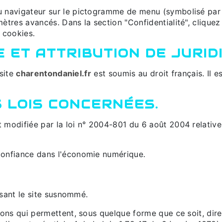
 navigateur sur le pictogramme de menu (symbolisé par t
ètres avancés. Dans la section "Confidentialité", cliquez
 cookies.
E ET ATTRIBUTION DE JURIDI
 site
charentondaniel.fr
est soumis au droit français. Il es
S LOIS CONCERNÉES.
modifiée par la loi n° 2004-801 du 6 août 2004 relative à
confiance dans l'économie numérique.
lisant le site susnommé.
ions qui permettent, sous quelque forme que ce soit, dire