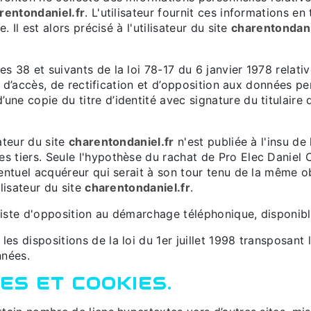
rentondaniel.fr
. L'utilisateur fournit ces informations 
. Il est alors précisé à l'utilisateur du site
charentondani
 38 et suivants de la loi 78-17 du 6 janvier 1978 relative
it d’accès, de rectification et d’opposition aux données p
e copie du titre d’identité avec signature du titulaire d
ateur du site
charentondaniel.fr
n'est publiée à l'insu de 
 tiers. Seule l'hypothèse du rachat de Pro Elec Daniel C
ventuel acquéreur qui serait à son tour tenu de la même o
lisateur du site
charentondaniel.fr
.
a liste d'opposition au démarchage téléphonique, disponib
s dispositions de la loi du 1er juillet 1998 transposant 
nnées.
ES ET COOKIES.