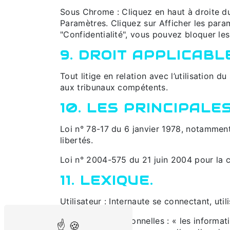
Sous Chrome : Cliquez en haut à droite du
Paramètres. Cliquez sur Afficher les param
"Confidentialité", vous pouvez bloquer les
9. DROIT APPLICABL
Tout litige en relation avec l’utilisation du
aux tribunaux compétents.
10. LES PRINCIPALE
Loi n° 78-17 du 6 janvier 1978, notamment 
libertés.
Loi n° 2004-575 du 21 juin 2004 pour la 
11. LEXIQUE.
Utilisateur : Internaute se connectant, uti
Informations personnelles : « les informat