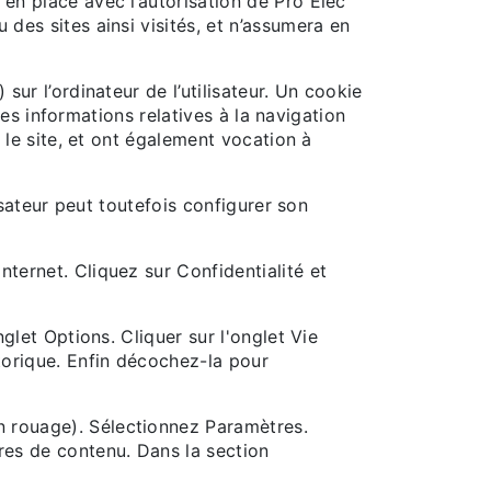
 en place avec l’autorisation de Pro Elec
 des sites ainsi visités, et n’assumera en
sur l’ordinateur de l’utilisateur. Un cookie
 des informations relatives à la navigation
r le site, et ont également vocation à
lisateur peut toutefois configurer son
nternet. Cliquez sur Confidentialité et
nglet Options. Cliquer sur l'onglet Vie
storique. Enfin décochez-la pour
n rouage). Sélectionnez Paramètres.
tres de contenu. Dans la section