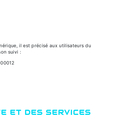
rique, il est précisé aux utilisateurs du
on suivi :
9900012
TE ET DES SERVICES