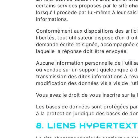
certains services proposés par le site
cha
lorsqu'il procède par lui-même à leur saisie
informations.
Conformément aux dispositions des articles
libertés, tout utilisateur dispose d’un dro
demande écrite et signée, accompagnée d’un
laquelle la réponse doit être envoyée.
Aucune information personnelle de l'utilis
ou vendue sur un support quelconque à des
transmission des dites informations à l'é
modification des données vis à vis de l'uti
Vous avez le droit de vous inscrire sur l
Les bases de données sont protégées par le
à la protection juridique des bases de do
8. LIENS HYPERTEXT