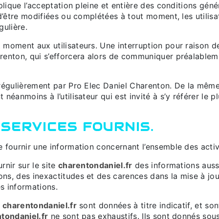
lique l’acceptation pleine et entière des conditions génér
 d’être modifiées ou complétées à tout moment, les utilis
gulière.
 moment aux utilisateurs. Une interruption pour raison 
renton, qui s’efforcera alors de communiquer préalableme
régulièrement par Pro Elec Daniel Charenton. De la même
néanmoins à l’utilisateur qui est invité à s’y référer le 
 SERVICES FOURNIS.
 fournir une information concernant l’ensemble des activi
rnir sur le site
charentondaniel.fr
des informations aussi
s, des inexactitudes et des carences dans la mise à jour,
es informations.
e
charentondaniel.fr
sont données à titre indicatif, et sont
tondaniel.fr
ne sont pas exhaustifs. Ils sont donnés sou