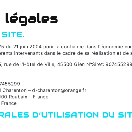
 légales
SITE.
575 du 21 juin 2004 pour la confiance dans l'économie numé
érents intervenants dans le cadre de sa réalisation et de s
5, rue de l'Hôtel de Ville, 45500 Gien N°Siret: 9074552
7455299
el Charenton – d-charenton@orange.fr
100 Roubaix - France
 France
RALES D’UTILISATION DU SI