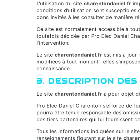
L’utilisation du site
charentondaniel.fr
imp
conditions d’utilisation sont susceptibles
donc invités à les consulter de manière ré
Ce site est normalement accessible à tout
toutefois décidée par Pro Elec Daniel Cha
l’intervention.
Le site
charentondaniel.fr
est mis à jour 
modifiées à tout moment : elles s’imposent 
connaissance.
3. DESCRIPTION DES
Le site
charentondaniel.fr
a pour objet de
Pro Elec Daniel Charenton s’efforce de fou
pourra être tenue responsable des omission
des tiers partenaires qui lui fournissent c
Tous les informations indiquées sur le sit
renseignements figurant sur le site
charen