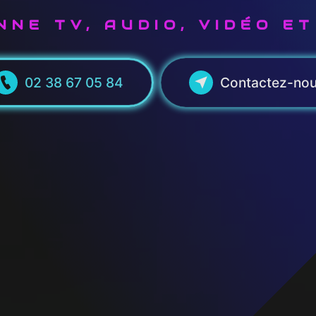
NE TV, AUDIO, VIDÉO E
02 38 67 05 84
Contactez-no