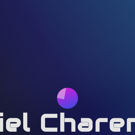
iel Chare