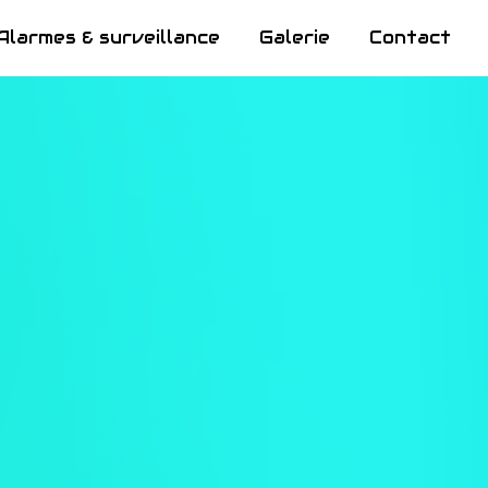
Alarmes & surveillance
Galerie
Contact