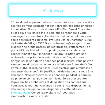
Envoyer
** Les données personnelles communiquées sont nécessaires
aux fins de vous contacter et sont enregistrées dans un fichier
informatisé. Elles sont destinées à Pro Elec Daniel Charenton
et ses sous-traitants dans le seul but de répondre à votre
message. Les données collectées seront communiquées aux
seuls destinataires suivants: Pro Elec Daniel Charenton 5, rue
de l'Hôtel de Ville, 45500 Gien d-charenton@orange.fr. Vous
disposez de droits d’accès, de rectification, d’effacement, de
portabilité, de limitation, d’opposition, de retrait de votre
consentement à tout moment et du droit d’introduire une
réclamation auprès d’une autorité de contrôle, ainsi que
d’organiser le sort de vos données post-mortem. Vous pouvez
exercer ces droits par voie postale à l'adresse 5, rue de l'Hôtel
de Ville, 45500 Gien ou par courrier électronique à l'adresse d-
charenton@orange.fr. Un justificatif d'identité pourra vous être
demandé. Nous conservons vos données pendant la période
de prise de contact puis pendant la durée de prescription
légale aux fins probatoires et de gestion des contentieux.
Vous avez le droit de vous inscrire sur la liste d'opposition au
démarchage téléphonique, disponible à cette adresse:
Bloctel.gouv.fr
. Consultez le site cnil.fr pour plus
d’informations sur vos droits.