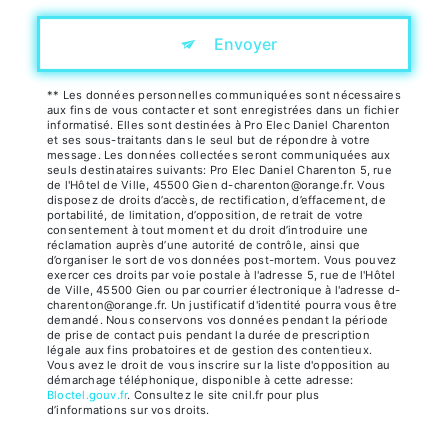
Envoyer
** Les données personnelles communiquées sont nécessaires
aux fins de vous contacter et sont enregistrées dans un fichier
informatisé. Elles sont destinées à Pro Elec Daniel Charenton
et ses sous-traitants dans le seul but de répondre à votre
message. Les données collectées seront communiquées aux
seuls destinataires suivants: Pro Elec Daniel Charenton 5, rue
de l'Hôtel de Ville, 45500 Gien d-charenton@orange.fr. Vous
disposez de droits d’accès, de rectification, d’effacement, de
portabilité, de limitation, d’opposition, de retrait de votre
consentement à tout moment et du droit d’introduire une
réclamation auprès d’une autorité de contrôle, ainsi que
d’organiser le sort de vos données post-mortem. Vous pouvez
exercer ces droits par voie postale à l'adresse 5, rue de l'Hôtel
de Ville, 45500 Gien ou par courrier électronique à l'adresse d-
charenton@orange.fr. Un justificatif d'identité pourra vous être
demandé. Nous conservons vos données pendant la période
de prise de contact puis pendant la durée de prescription
légale aux fins probatoires et de gestion des contentieux.
Vous avez le droit de vous inscrire sur la liste d'opposition au
démarchage téléphonique, disponible à cette adresse:
Bloctel.gouv.fr
. Consultez le site cnil.fr pour plus
d’informations sur vos droits.