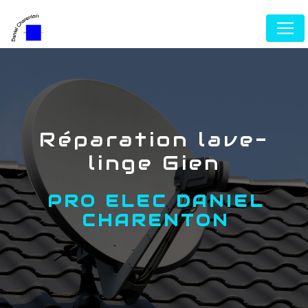
Panneau de gestion des cookies
réparation lave-
linge Gien
PRO ELEC DANIEL
CHARENTON