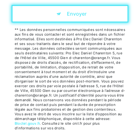
Envoyer
** Les données personnelles communiquées sont nécessaires
aux fins de vous contacter et sont enregistrées dans un fichier
informatisé. Elles sont destinées à Pro Elec Daniel Charenton
et ses sous-traitants dans le seul but de répondre à votre
message. Les données collectées seront communiquées aux
seuls destinataires suivants: Pro Elec Daniel Charenton 5, rue
de l'Hôtel de Ville, 45500 Gien d-charenton@orange.fr. Vous
disposez de droits d’accès, de rectification, d’effacement, de
portabilité, de limitation, d’opposition, de retrait de votre
consentement à tout moment et du droit d’introduire une
réclamation auprès d’une autorité de contrôle, ainsi que
d’organiser le sort de vos données post-mortem. Vous pouvez
exercer ces droits par voie postale à l'adresse 5, rue de l'Hôtel
de Ville, 45500 Gien ou par courrier électronique à l'adresse d-
charenton@orange.fr. Un justificatif d'identité pourra vous être
demandé. Nous conservons vos données pendant la période
de prise de contact puis pendant la durée de prescription
légale aux fins probatoires et de gestion des contentieux.
Vous avez le droit de vous inscrire sur la liste d'opposition au
démarchage téléphonique, disponible à cette adresse:
Bloctel.gouv.fr
. Consultez le site cnil.fr pour plus
d’informations sur vos droits.