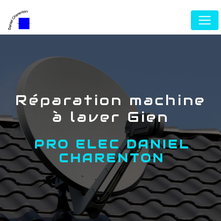
Panneau de gestion des cookies
réparation machine
à laver Gien
PRO ELEC DANIEL
CHARENTON