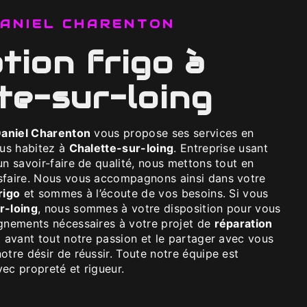
 DANIEL CHARENTON
te-sur-loing
Daniel Charenton
vous propose ses services en
ous habitez à
Chalette-sur-loing
. Entreprise usant
un savoir-faire de qualité, nous mettons tout en
sfaire. Nous vous accompagnons ainsi dans votre
rigo
et sommes à l’écoute de vos besoins. Si vous
r-loing
, nous sommes à votre disposition pour vous
ignements nécessaires à votre projet de
réparation
t avant tout notre passion et le partager avec vous
otre désir de réussir. Toute notre équipe est
avec propreté et rigueur.