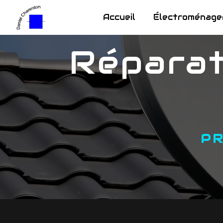
Panneau de gestion des cookies
Accueil
Électroménage
réparation frigo Chalette-
P