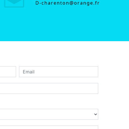
d-charenton@orange.fr