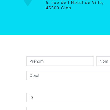
5, rue de l'Hôtel de Ville,
45500 Gien
Combien font trois plus six