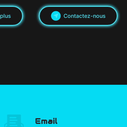
 plus
Contactez-nous
Email