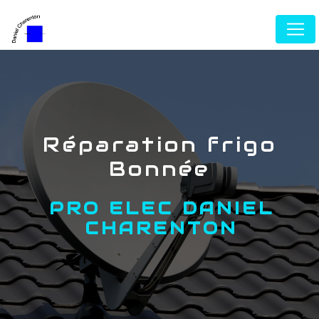
Panneau de gestion des cookies
réparation frigo
Bonnée
PRO ELEC DANIEL
CHARENTON