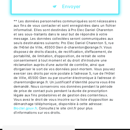
Envoyer
** Les données personnelles communiquées sont nécessaires
aux fins de vous contacter et sont enregistrées dans un fichier
informatisé. Elles sont destinées à Pro Elec Daniel Charenton
et ses sous-traitants dans le seul but de répondre à votre
message. Les données collectées seront communiquées aux
seuls destinataires suivants: Pro Elec Daniel Charenton 5, rue
de l'Hôtel de Ville, 45500 Gien d-charenton@orange.fr. Vous
disposez de droits d’accès, de rectification, d’effacement, de
portabilité, de limitation, d’opposition, de retrait de votre
consentement à tout moment et du droit d’introduire une
réclamation auprès d’une autorité de contrôle, ainsi que
d’organiser le sort de vos données post-mortem. Vous pouvez
exercer ces droits par voie postale à l'adresse 5, rue de l'Hôtel
de Ville, 45500 Gien ou par courrier électronique à l'adresse d-
charenton@orange.fr. Un justificatif d'identité pourra vous être
demandé. Nous conservons vos données pendant la période
de prise de contact puis pendant la durée de prescription
légale aux fins probatoires et de gestion des contentieux.
Vous avez le droit de vous inscrire sur la liste d'opposition au
démarchage téléphonique, disponible à cette adresse:
Bloctel.gouv.fr
. Consultez le site cnil.fr pour plus
d’informations sur vos droits.